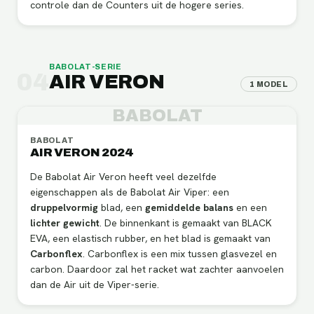
controle dan de Counters uit de hogere series.
BABOLAT
-SERIE
04
AIR VERON
1
MODEL
BABOLAT
BABOLAT
AIR VERON 2024
De Babolat Air Veron heeft veel dezelfde
eigenschappen als de Babolat Air Viper: een
druppelvormig
blad, een
gemiddelde balans
en een
lichter gewicht
. De binnenkant is gemaakt van BLACK
EVA, een elastisch rubber, en het blad is gemaakt van
Carbonflex
. Carbonflex is een mix tussen glasvezel en
carbon. Daardoor zal het racket wat zachter aanvoelen
dan de Air uit de Viper-serie.