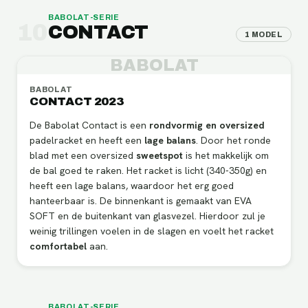
BABOLAT
-SERIE
10
CONTACT
1
MODEL
BABOLAT
BABOLAT
CONTACT 2023
De Babolat Contact is een
rondvormig en oversized
padelracket en heeft een
lage balans
.
Door het ronde
blad met een oversized
sweetspot
is het makkelijk om
de bal goed te raken. Het racket is licht (340-350g) en
heeft een lage balans, waardoor het erg goed
hanteerbaar is. De binnenkant is gemaakt van EVA
SOFT en de buitenkant van glasvezel. Hierdoor zul je
weinig trillingen voelen in de slagen en voelt het racket
comfortabel
aan.
BABOLAT
-SERIE