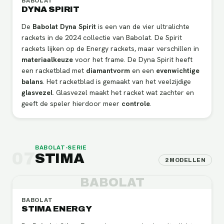
BABOLAT
DYNA SPIRIT
De
Babolat Dyna Spirit
is een van de vier ultralichte
rackets in de 2024 collectie van Babolat. De Spirit
rackets lijken op de Energy rackets, maar verschillen in
materiaalkeuze
voor het frame. De Dyna Spirit heeft
een racketblad met
diamantvorm
en een
evenwichtige
balans
. Het racketblad is gemaakt van het veelzijdige
glasvezel
. Glasvezel maakt het racket wat zachter en
geeft de speler hierdoor meer
controle
.
BABOLAT
-SERIE
07
STIMA
2
MODELLEN
BABOLAT
BABOLAT
STIMA ENERGY