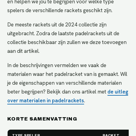
en helpen we jou te begrijpen voor welke type
spelers de verschillende rackets geschikt zijn.
De meeste rackets uit de 2024 collectie zijn
uitgebracht. Zodra de laatste padelrackets uit de
collectie beschikbaar zijn zullen we deze toevoegen
aan dit artikel.
In de beschrijvingen vermelden we vaak de
materialen waar het padelracket van is gemaakt. Wil
je de eigenschappen van verschillende materialen
beter begrijpen? Bekijk dan ons artikel met
de uitleg
over materialen in padelrackets
.
KORTE SAMENVATTING
TYPE SPELER
RACKET
UI