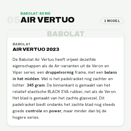
BABOLAT
-SERIE
05
AIR VERTUO
1
MODEL
BABOLAT
BABOLAT
AIR VERTUO 2023
De Babolat Air Vertuo heeft vrijwel dezelfde
eigenschappen als de Air-varianten uit de Veron en
Viper series: een
druppelvormig
frame, met een
balans
in het midden
. Wel is het padelracket nog zachter en
lichter:
345 gram
. De binnenkant is gemaakt van het
relatief elastische BLACK EVA rubber, net als de Veron.
Het blad is gemaakt van het zachte glasvezel. Dit
padelracket biedt ondanks het zachte blad nog steeds
goede
controle
en
power
, maar minder dan bij de
hogere series.