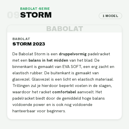
BABOLAT
-SERIE
09
STORM
1
MODEL
BABOLAT
BABOLAT
STORM 2023
De Babolat Storm is een
druppelvormig
padelracket
met een
balans in het midden
van het blad. De
binnenkant is gemaakt van EVA SOFT, een erg zacht en
elastisch rubber. De buitenkant is gemaakt van
glasvezel. Glasvezel is een licht en elastisch materiaal.
Trillingen zul je hierdoor beperkt voelen in de slagen,
waardoor het racket
comfortabel
aanvoelt. Het
padelracket biedt door de gemiddeld hoge balans
voldoende power en is ook nog voldoende
hanteerbaar voor beginners.