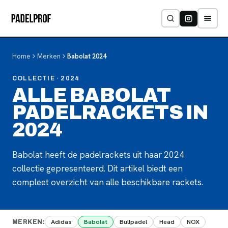
Home
Merken
Babolat
2024
COLLECTIE
· 2024
ALLE BABOLAT
PADELRACKETS IN
2024
Babolat heeft de padelrackets uit haar 2024
collectie gepresenteerd. Dit artikel biedt een
compleet overzicht van alle beschikbare rackets.
Adidas
Babolat
Bullpadel
Head
NOX
MERKEN
: