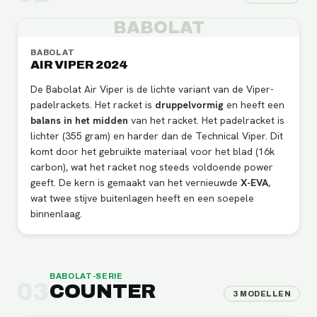
BABOLAT
BABOLAT
AIR VIPER 2024
De Babolat Air Viper is de lichte variant van de Viper-
padelrackets. Het racket is
druppelvormig
en heeft een
balans in het midden
van het racket. Het padelracket is
lichter (355 gram) en harder dan de Technical Viper. Dit
komt door het gebruikte materiaal voor het blad (16k
carbon), wat het racket nog steeds voldoende power
geeft. De kern is gemaakt van het vernieuwde
X-EVA
,
wat twee stijve buitenlagen heeft en een soepele
binnenlaag.
BABOLAT
-SERIE
03
COUNTER
3
MODELLEN