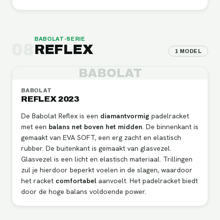
BABOLAT
-SERIE
08
REFLEX
1
MODEL
BABOLAT
BABOLAT
REFLEX 2023
De Babolat Reflex is een
diamantvormig
padelracket
met een
balans net boven het midden
. De binnenkant is
gemaakt van EVA SOFT, een erg zacht en elastisch
rubber. De buitenkant is gemaakt van glasvezel.
Glasvezel is een licht en elastisch materiaal. Trillingen
zul je hierdoor beperkt voelen in de slagen, waardoor
het racket
comfortabel
aanvoelt. Het padelracket biedt
door de hoge balans voldoende power.