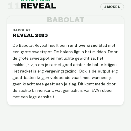
11
REVEAL
1
MODEL
BABOLAT
BABOLAT
REVEAL 2023
De Babolat Reveal heeft een
rond oversized
blad met
een grote sweetspot. De balans ligt in het midden. Door
de grote sweetspot en het lichte gewicht zal het
makkelijk zijn om je racket goed achter de bal te krijgen.
Het racket is erg vergevingsgezind. Ook is de
output
erg
goed: ballen krijgen voldoende vaart mee wanneer je
geen kracht mee geeft aan je slag. Dit komt mede door
de zachte binnenkant, wat gemaakt is van EVA rubber
met een lage densiteit.