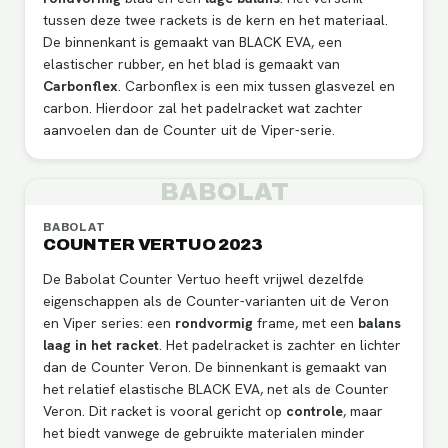
tussen deze twee rackets is de kern en het materiaal.
De binnenkant is gemaakt van BLACK EVA, een
elastischer rubber, en het blad is gemaakt van
Carbonflex
. Carbonflex is een mix tussen glasvezel en
carbon. Hierdoor zal het padelracket wat zachter
aanvoelen dan de Counter uit de Viper-serie.
BABOLAT
BABOLAT
COUNTER VERTUO 2023
De Babolat Counter Vertuo heeft vrijwel dezelfde
eigenschappen als de Counter-varianten uit de Veron
en Viper series: een
rondvormig
frame, met een
balans
laag in het racket
. Het padelracket is zachter en lichter
dan de Counter Veron. De binnenkant is gemaakt van
het relatief elastische BLACK EVA, net als de Counter
Veron. Dit racket is vooral gericht op
controle
, maar
het biedt vanwege de gebruikte materialen minder