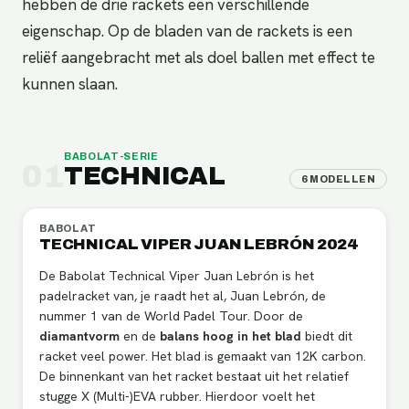
hebben de drie rackets een verschillende
eigenschap. Op de bladen van de rackets is een
reliëf aangebracht met als doel ballen met effect te
kunnen slaan.
BABOLAT
-SERIE
01
TECHNICAL
6
MODELLEN
BABOLAT
TECHNICAL VIPER JUAN LEBRÓN 2024
De Babolat Technical Viper Juan Lebrón is het
padelracket van, je raadt het al, Juan Lebrón, de
nummer 1 van de World Padel Tour. Door de
diamantvorm
en de
balans hoog in het blad
biedt dit
racket veel power. Het blad is gemaakt van 12K carbon.
De binnenkant van het racket bestaat uit het relatief
stugge X (Multi-)EVA rubber. Hierdoor voelt het