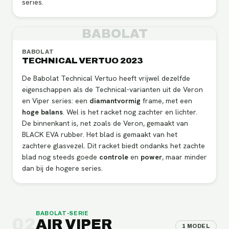
series.
BABOLAT
BABOLAT
TECHNICAL VERTUO 2023
De Babolat Technical Vertuo heeft vrijwel dezelfde
eigenschappen als de Technical-varianten uit de Veron
en Viper series: een
diamantvormig
frame, met een
hoge
balans
. Wel is het racket nog zachter en lichter.
De binnenkant is, net zoals de Veron, gemaakt van
BLACK EVA rubber. Het blad is gemaakt van het
zachtere glasvezel. Dit racket biedt ondanks het zachte
blad nog steeds goede
controle
en
power
, maar minder
dan bij de hogere series.
BABOLAT
-SERIE
02
AIR VIPER
1
MODEL