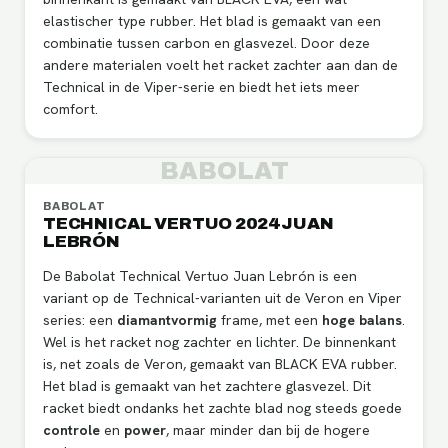
elastischer type rubber. Het blad is gemaakt van een
combinatie tussen carbon en glasvezel. Door deze
andere materialen voelt het racket zachter aan dan de
Technical in de Viper-serie en biedt het iets meer
comfort.
BABOLAT
BABOLAT
TECHNICAL VERTUO 2024 JUAN
LEBRÓN
De Babolat Technical Vertuo Juan Lebrón is een
variant op de Technical-varianten uit de Veron en Viper
series: een
diamantvormig
frame, met een
hoge
balans
.
Wel is het racket nog zachter en lichter. De binnenkant
is, net zoals de Veron, gemaakt van BLACK EVA rubber.
Het blad is gemaakt van het zachtere glasvezel. Dit
racket biedt ondanks het zachte blad nog steeds goede
controle
en
power
, maar minder dan bij de hogere