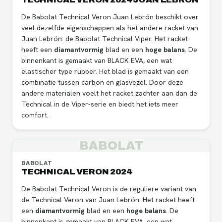
De Babolat Technical Veron Juan Lebrón beschikt over
veel dezelfde eigenschappen als het andere racket van
Juan Lebrón: de Babolat Technical Viper. Het racket
heeft een
diamantvormig
blad en een
hoge
balans
. De
binnenkant is gemaakt van BLACK EVA, een wat
elastischer type rubber. Het blad is gemaakt van een
combinatie tussen carbon en glasvezel. Door deze
andere materialen voelt het racket zachter aan dan de
Technical in de Viper-serie en biedt het iets meer
comfort.
BABOLAT
BABOLAT
TECHNICAL VERON 2024
De Babolat Technical Veron is de reguliere variant van
de Technical Veron van Juan Lebrón. Het racket heeft
een
diamantvormig
blad en een
hoge
balans
. De
binnenkant is gemaakt van BLACK EVA, een wat