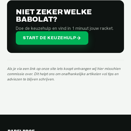
NIET ZEKER WELKE
BABOLAT?
Doe de keuzehulp en vind in 1 minuut jouw racket.
START DE KEUZEHULP
Als je via een link op onze site iets koopt ontvangen wij hier misschien
commissie over. Dit helpt ons om onafhankelijke artikelen vol tips en
adviezen te blijven schrijven.