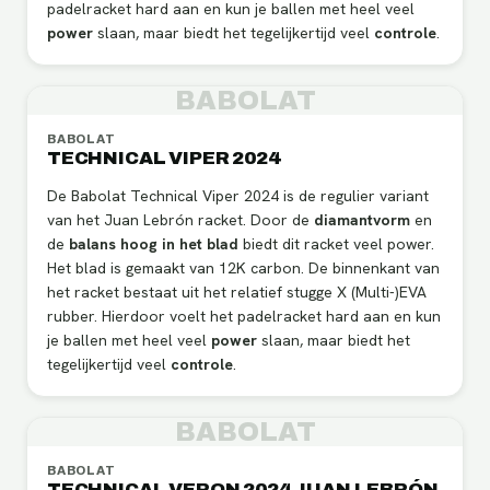
padelracket hard aan en kun je ballen met heel veel
power
slaan, maar biedt het tegelijkertijd veel
controle
.
BABOLAT
BABOLAT
TECHNICAL VIPER 2024
De Babolat Technical Viper 2024 is de regulier variant
van het Juan Lebrón racket. Door de
diamantvorm
en
de
balans hoog in het blad
biedt dit racket veel power.
Het blad is gemaakt van 12K carbon. De binnenkant van
het racket bestaat uit het relatief stugge X (Multi-)EVA
rubber. Hierdoor voelt het padelracket hard aan en kun
je ballen met heel veel
power
slaan, maar biedt het
tegelijkertijd veel
controle
.
BABOLAT
BABOLAT
TECHNICAL VERON 2024 JUAN LEBRÓN