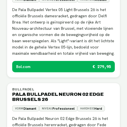
De Pala Bullpadel Vertex 05 Light Brussels 26 is het
officiële Brussels damesracket, gedragen door Delfi
Brea. Het ontwerp is geïnspireerd op de rijke Art
Nouveau-architectuur van Brussel, met vloeiende lijnen
en organische vormen die de bewegingsvrijheid op de
baan weerspiegelen. Als "Light"-variant is dit het lichtste
model in de gehele Vertex 05-lijn, bedoeld voor
maximale wendbaarheid en totale vrijheid van beweging.
Bol.com
€ 279,95
BULLPADEL
PALA BULLPADEL NEURON 02 EDGE
BRUSSELS 26
Diamant
Professioneel
Hard
VORM
NIVEAU
HARDHEID
De Pala Bullpadel Neuron 02 Edge Brussels 26 is het
officiële Brussels herenracket, gedragen door Fede