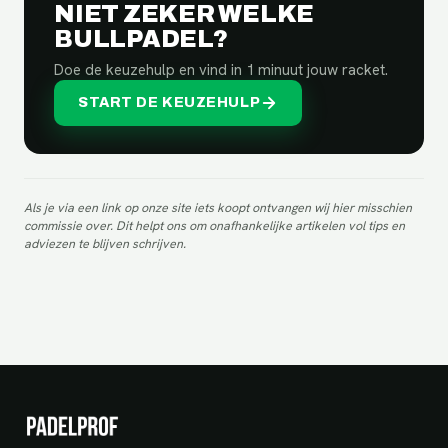
NIET ZEKER WELKE
BULLPADEL?
Doe de keuzehulp en vind in 1 minuut jouw racket.
START DE KEUZEHULP
Als je via een link op onze site iets koopt ontvangen wij hier misschien
commissie over. Dit helpt ons om onafhankelijke artikelen vol tips en
adviezen te blijven schrijven.