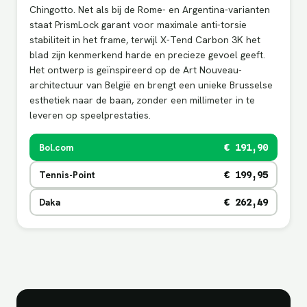
Chingotto. Net als bij de Rome- en Argentina-varianten
staat PrismLock garant voor maximale anti-torsie
stabiliteit in het frame, terwijl X-Tend Carbon 3K het
blad zijn kenmerkend harde en precieze gevoel geeft.
Het ontwerp is geïnspireerd op de Art Nouveau-
architectuur van België en brengt een unieke Brusselse
esthetiek naar de baan, zonder een millimeter in te
leveren op speelprestaties.
Bol.com
€ 191,90
Tennis-Point
€ 199,95
Daka
€ 262,49