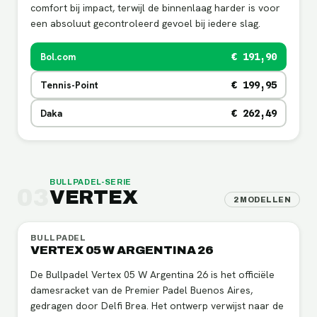
comfort bij impact, terwijl de binnenlaag harder is voor
een absoluut gecontroleerd gevoel bij iedere slag.
Bol.com
€ 191,90
Tennis-Point
€ 199,95
Daka
€ 262,49
BULLPADEL
-SERIE
03
VERTEX
2
MODELLEN
BULLPADEL
VERTEX 05 W ARGENTINA 26
De Bullpadel Vertex 05 W Argentina 26 is het officiële
damesracket van de Premier Padel Buenos Aires,
gedragen door Delfi Brea. Het ontwerp verwijst naar de