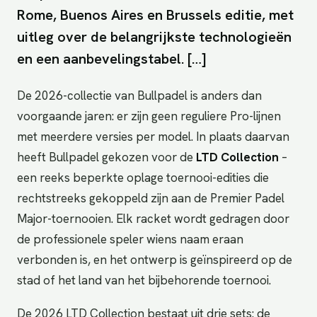
Rome, Buenos Aires en Brussels editie, met
uitleg over de belangrijkste technologieën
en een aanbevelingstabel. […]
De 2026-collectie van Bullpadel is anders dan
voorgaande jaren: er zijn geen reguliere Pro-lijnen
met meerdere versies per model. In plaats daarvan
heeft Bullpadel gekozen voor de
LTD Collection
–
een reeks beperkte oplage toernooi-edities die
rechtstreeks gekoppeld zijn aan de Premier Padel
Major-toernooien. Elk racket wordt gedragen door
de professionele speler wiens naam eraan
verbonden is, en het ontwerp is geïnspireerd op de
stad of het land van het bijbehorende toernooi.
De 2026 LTD Collection bestaat uit drie sets: de